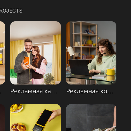
PROJECTS
ия СМЕ
Рекламная кампания Т-Путешествий
Рекламная компания «Т-Банк HR»