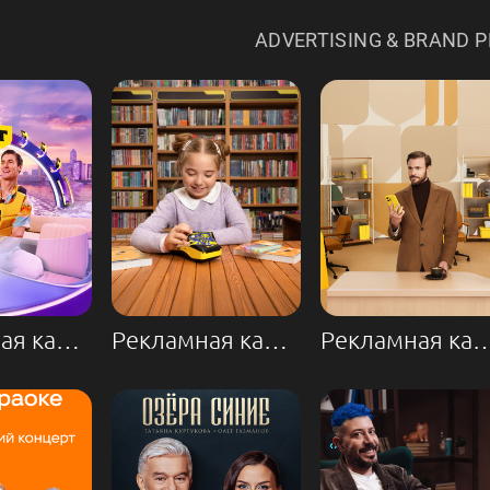
ADVERTISING & BRAND 
Рекламная кампания «Т-Мобайл»
Рекламная кампания «Т-Банк Джуниор»
Рекламная кампан