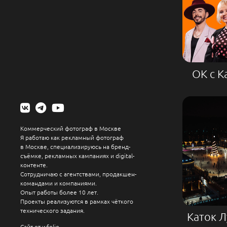
ОК с К
Коммерческий фотограф в Москве
Я работаю как рекламный фотограф
в Москве, специализируюсь на бренд-
съёмке, рекламных кампаниях и digital-
контенте.
Сотрудничаю с агентствами, продакшен-
командами и компаниями.
Опыт работы более 10 лет.
Проекты реализуются в рамках чёткого
технического задания.
Каток 
Сайт от
wfolio