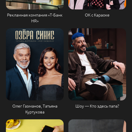
Рекламная компания «Т-Банк
ОК с Караоке
HR»
Олег Газманов, Татьяна
Шоу — Кто здесь папа?
Куртукова